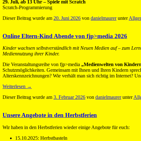
29. Juli, ab 13 Uhr – Spiele mit Scratch
Scratch-Programmierung
Dieser Beitrag wurde am
20. Juni 2026
von
danielmaurer
unter
Allge
Online Eltern-Kind Abende von fjp>media 2026
Kinder wachsen selbstverständlich mit Neuen Medien auf – zum Lernen,
Mediennutzung ihrer Kinder.
Die Veranstaltungsreihe von fjp>media
„Medienwelten von Kindern
Schutzmöglichkeiten. Gemeinsam mit Ihnen und Ihren Kindern spreche
Alterskennzeichnungen? Wie verhält man sich richtig im Internet? U
Weiterlesen
→
Dieser Beitrag wurde am
3. Februar 2026
von
danielmaurer
unter
All
Unsere Angebote in den Herbstferien
Wir haben in den
Herbstferien wieder einige Angebote für euch:
15.10.2025: Herbstbasteln