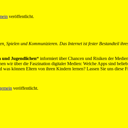
mein
veröffentlicht.
 Spielen und Kommunizieren. Das Internet ist fester Bestandteil ihres 
 und Jugendlichen“
informiert über Chancen und Risiken der Medien,
n wir über die Faszination digitaler Medien: Welche Apps sind belieb
nd was können Eltern von ihren Kindern lernen? Lassen Sie uns diese 
gemein
veröffentlicht.