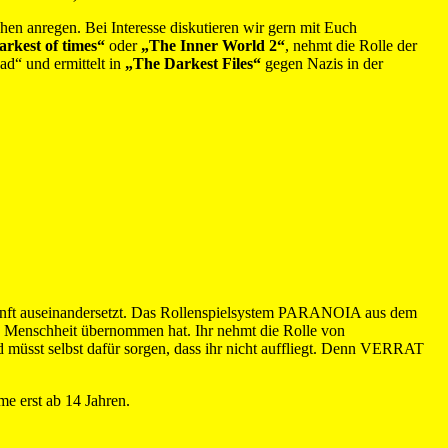
en anregen. Bei Interesse diskutieren wir gern mit Euch
rkest of times“
oder
„The Inner World 2“
, nehmt die Rolle der
ad“ und ermittelt in
„The Darkest Files“
gegen Nazis in der
ukunft auseinandersetzt. Das Rollenspielsystem PARANOIA aus dem
e Menschheit übernommen hat. Ihr nehmt die Rolle von
üsst selbst dafür sorgen, dass ihr nicht auffliegt. Denn VERRAT
me erst ab 14 Jahren.