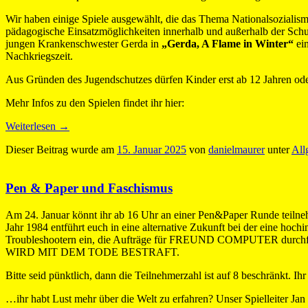
Wir haben einige Spiele ausgewählt, die das Thema Nationalsozialism
pädagogische Einsatzmöglichkeiten innerhalb und außerhalb der Schu
jungen Krankenschwester Gerda in
„Gerda, A Flame in Winter“
ein
Nachkriegszeit.
Aus Gründen des Jugendschutzes dürfen Kinder erst ab 12 Jahren oder
Mehr Infos zu den Spielen findet ihr hier:
Weiterlesen
→
Dieser Beitrag wurde am
15. Januar 2025
von
danielmaurer
unter
All
Pen & Paper und Faschismus
Am 24. Januar könnt ihr ab 16 Uhr an einer Pen&Paper Runde teilneh
Jahr 1984 entführt euch in eine alternative Zukunft bei der eine h
Troubleshootern ein, die Aufträge für FREUND COMPUTER durchführe
WIRD MIT DEM TODE BESTRAFT.
Bitte seid pünktlich, dann die Teilnehmerzahl ist auf 8 beschränkt. Ih
…ihr habt Lust mehr über die Welt zu erfahren? Unser Spielleiter Jan 