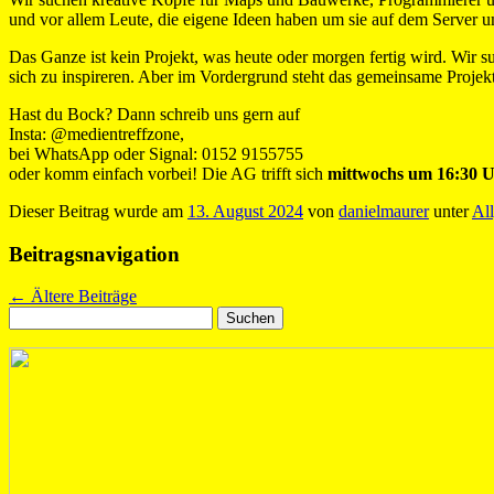
und vor allem Leute, die eigene Ideen haben um sie auf dem Server 
Das Ganze ist kein Projekt, was heute oder morgen fertig wird. Wir su
sich zu inspireren. Aber im Vordergrund steht das gemeinsame Projekt
Hast du Bock? Dann schreib uns gern auf
Insta: @medientreffzone,
bei WhatsApp oder Signal: 0152 9155755
oder komm einfach vorbei! Die AG trifft sich
mittwochs um 16:30 
Dieser Beitrag wurde am
13. August 2024
von
danielmaurer
unter
Al
Beitragsnavigation
←
Ältere Beiträge
Suchen
nach: