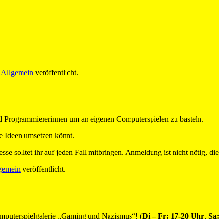
r
Allgemein
veröffentlicht.
nd Programmiererinnen um an eigenen Computerspielen zu basteln.
re Ideen umsetzen könnt.
se solltet ihr auf jeden Fall mitbringen. Anmeldung ist nicht nötig, die
gemein
veröffentlicht.
mputerspielgalerie „Gaming und Nazismus“! (
Di – Fr: 17-20 Uhr
,
Sa: