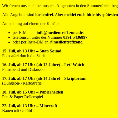
Wir freuen uns euch bei unseren Angeboten in den Sommerferien beg
Alle Angebote sind
kostenfrei
. Aber
meldet euch bitte bis späteste
Anmeldung auf einem der Kanäle:
per E-Mail an
info@medientreff-zone.de
,
telefonisch unter der Nummer
0391 5436897
oder per Insta-DM an
@medientreffzone
.
15. Juli, ab 13 Uhr – Snap Squad
Fotosafari durch die Stadt
16. Juli, ab 17 Uhr (ab 12 Jahre) – Let‘ Watch
Filmabend und Diskussion
17. Juli, ab 17 Uhr (ab 14 Jahre) – Skriptorium
(Dungeon-) Kartografie
18. Juli, ab 15 Uhr – Papierhelden
Pen & Paper Rollenspiel
22. Juli, ab 13 Uhr – Minecraft
Bauen mit Gefühl