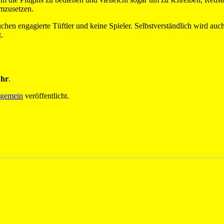
umzusetzen.
chen engagierte Tüftler und keine Spieler. Selbstverständlich wird auch
.
Uhr
.
lgemein
veröffentlicht.