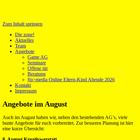
Zum Inhalt springen
Medientreff zone!
Die zone!
Aktuelles
Team
Angebote
Game AG
Seminare
Offene tür
Beratung
fjp>media Online Eltern-Kind Abende 2026
Kontakt
Impressum
Angebote im August
Auch im August haben wir, neben den bestehenden AG’s, viele
bunte Angebote für euch vorbereitet. Zur besseren Planung ist hier
eine kurze Übersicht:
8. August Kreativwerstatt