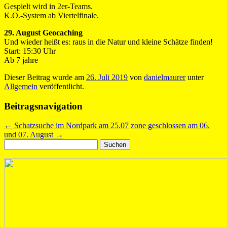
Gespielt wird in 2er-Teams.
K.O.-System ab Viertelfinale.
29. August Geocaching
Und wieder heißt es: raus in die Natur und kleine Schätze finden!
Start: 15:30 Uhr
Ab 7 jahre
Dieser Beitrag wurde am
26. Juli 2019
von
danielmaurer
unter
Allgemein
veröffentlicht.
Beitragsnavigation
←
Schatzsuche im Nordpark am 25.07
zone geschlossen am 06.
und 07. August
→
Suchen
nach: