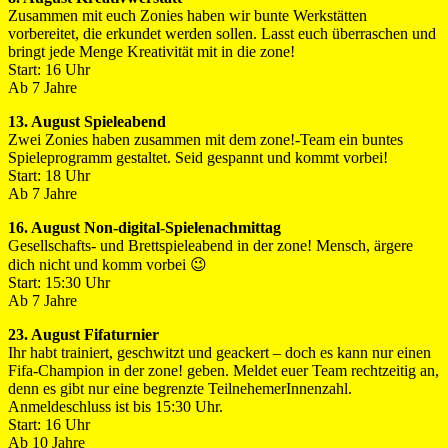
Zusammen mit euch Zonies haben wir bunte Werkstätten
vorbereitet, die erkundet werden sollen. Lasst euch überraschen und
bringt jede Menge Kreativität mit in die zone!
Start: 16 Uhr
Ab 7 Jahre
13. August Spieleabend
Zwei Zonies haben zusammen mit dem zone!-Team ein buntes
Spieleprogramm gestaltet. Seid gespannt und kommt vorbei!
Start: 18 Uhr
Ab 7 Jahre
16. August Non-digital-Spielenachmittag
Gesellschafts- und Brettspieleabend in der zone! Mensch, ärgere
dich nicht und komm vorbei 😉
Start: 15:30 Uhr
Ab 7 Jahre
23. August Fifaturnier
Ihr habt trainiert, geschwitzt und geackert – doch es kann nur einen
Fifa-Champion in der zone! geben. Meldet euer Team rechtzeitig an,
denn es gibt nur eine begrenzte TeilnehemerInnenzahl.
Anmeldeschluss ist bis 15:30 Uhr.
Start: 16 Uhr
Ab 10 Jahre