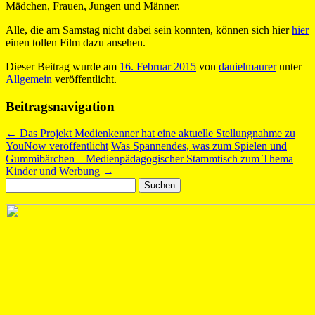
Mädchen, Frauen, Jungen und Männer.
Alle, die am Samstag nicht dabei sein konnten, können sich hier
hier
einen tollen Film dazu ansehen.
Dieser Beitrag wurde am
16. Februar 2015
von
danielmaurer
unter
Allgemein
veröffentlicht.
Beitragsnavigation
←
Das Projekt Medienkenner hat eine aktuelle Stellungnahme zu
YouNow veröffentlicht
Was Spannendes, was zum Spielen und
Gummibärchen – Medienpädagogischer Stammtisch zum Thema
Kinder und Werbung
→
Suchen
nach: