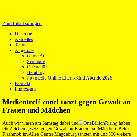
Zum Inhalt springen
Medientreff zone!
Die zone!
Aktuelles
Team
Angebote
Game AG
Seminare
Offene tür
Beratung
fjp>media Online Eltern-Kind Abende 2026
Kontakt
Impressum
Medientreff zone! tanzt gegen Gewalt an
Frauen und Mädchen
Auch wir waren am Samstag dabei und
haben
ein Zeichen gesetzt gegen Gewalt an Frauen und Mädchen. Beim
Flashmob im Allee-Center Magdeburg tanzten mit uns 500 weitere