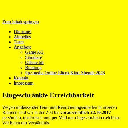
Zum Inhalt springen
Medientreff zone!
Die zone!
Aktuelles
Team
Angebote
Game AG
Seminare
Offene tür
Beratung
fjp>media Online Eltern-Kind Abende 2026
Kontakt
Impressum
Eingeschränkte Erreichbarkeit
Wegen umfassender Bau- und Renovierungsarbeiten in unseren
Räumen sind wir in der Zeit bis
voraussichtlich 22.10.2017
persönlich, telefonisch und per Mail nur eingeschränkt erreichbar.
Wir bitten um Verständnis.